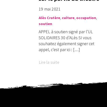
19 mai 2021
Alès
Cratère
,
culture
,
occupation
,
soutien
APPEL à soutien signé par l’UL
SOLIDAIRES 30 d’ALès SI vous
souhaitez également signer cet
appel, c’est par ici : […]
Lire la suite