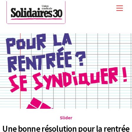
Skip
Men
to
content
Slider
Une bonne résolution pour la rentrée