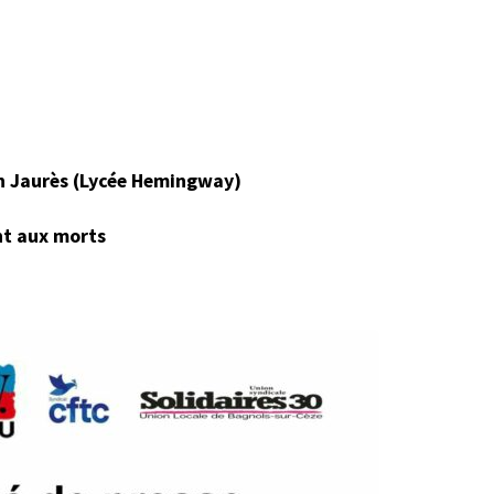
an Jaurès (Lycée Hemingway)
nt aux morts