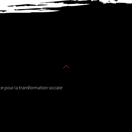
Back
To
Top
tte pour la transformation sociale