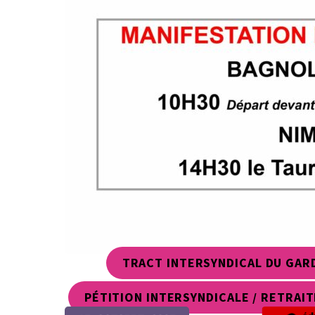
TRACT INTERSYNDICAL DU GAR
PÉTITION INTERSYNDICALE / RETRAIT