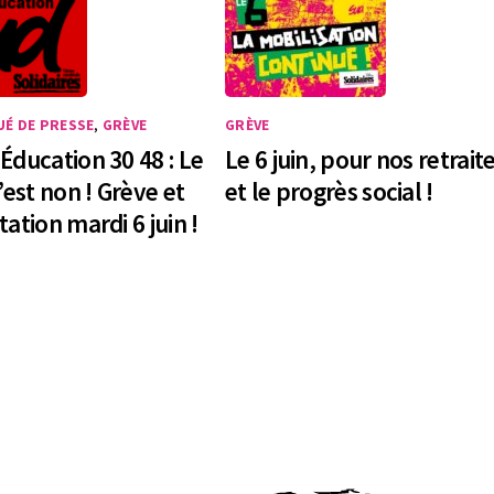
É DE PRESSE
,
GRÈVE
GRÈVE
Éducation 30 48 : Le
Le 6 juin, pour nos retrait
’est non ! Grève et
et le progrès social !
ation mardi 6 juin !