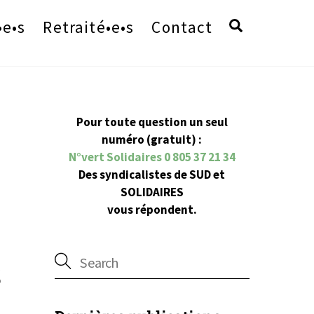
Search
•e•s
Retraité•e•s
Contact
Pour toute question un seul
numéro (gratuit) :
N°vert Solidaires 0 805 37 21 34
Des syndicalistes de SUD et
SOLIDAIRES
vous répondent.
s