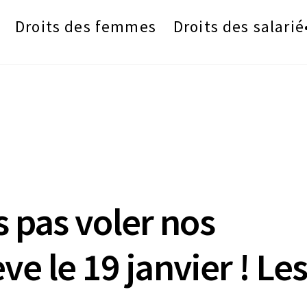
Droits des femmes
Droits des salarié
s pas voler nos
ève le 19 janvier ! Le