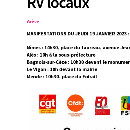
RV locaux
Grève
MANIFESTATIONS DU JEUDI 19 JANVIER 2023 :
Nîmes : 14h30, place du taureau, avenue Je
Alès : 10h à la sous-préfecture
Bagnols-sur-Cèze : 10h30 devant le monume
Le Vigan : 10h devant la mairie
Mende : 10h30, place du Foirail