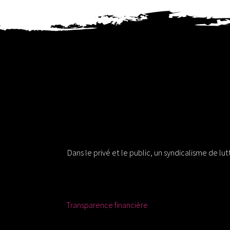
Solidaires 30
Dans le privé et le public, un syndicalisme de lu
Ressources
Transparence financière