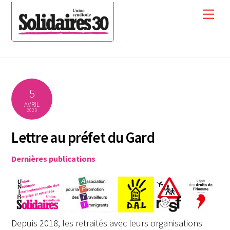
Skip
Men
to
content
5
AVRIL
2020
Lettre au préfet du Gard
Dernières publications
Depuis 2018, les retraités avec leurs organisations