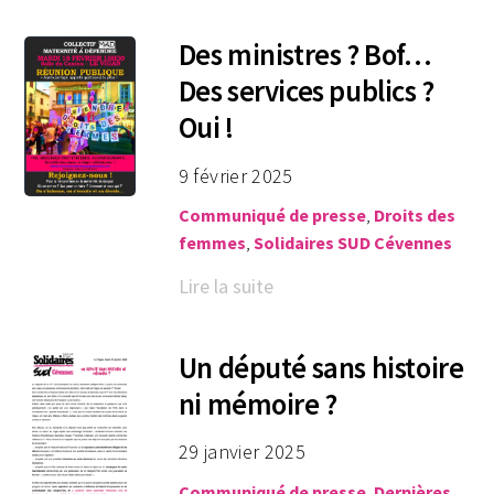
Des ministres ? Bof…
Des services publics ?
Oui !
9 février 2025
Communiqué de presse
,
Droits des
femmes
,
Solidaires SUD Cévennes
Lire la suite
Un député sans histoire
ni mémoire ?
29 janvier 2025
Communiqué de presse
,
Dernières