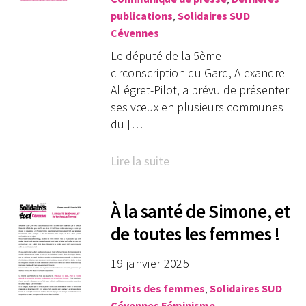
publications
,
Solidaires SUD
Cévennes
Le député de la 5ème
circonscription du Gard, Alexandre
Allégret-Pilot, a prévu de présenter
ses vœux en plusieurs communes
du […]
Lire la suite
À la santé de Simone, et
de toutes les femmes !
19 janvier 2025
Droits des femmes
,
Solidaires SUD
Cévennes
Féminisme