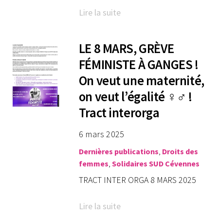
Lire la suite
LE 8 MARS, GRÈVE
FÉMINISTE À GANGES !
On veut une maternité,
on veut l’égalité ♀️♂️ !
Tract interorga
6 mars 2025
Dernières publications
,
Droits des
femmes
,
Solidaires SUD Cévennes
TRACT INTER ORGA 8 MARS 2025
Lire la suite