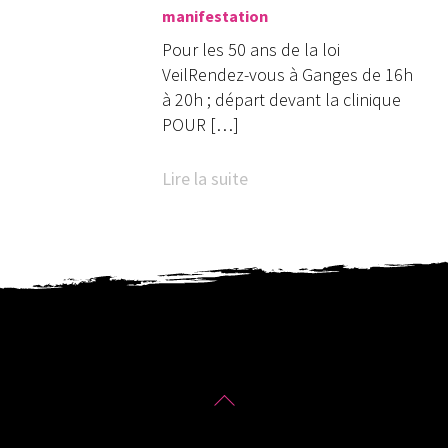
manifestation
Pour les 50 ans de la loi
VeilRendez-vous à Ganges de 16h
à 20h ; départ devant la clinique
POUR […]
Lire la suite
Back
To
Solidaires 30
Top