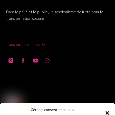
Solidaires 30
Top
Dans le privé et le public, un syndicalisme de lutte pour la
transformation sociale
Ressources
Transparence financière
Twitter
Facebook
YouTube
RSS
Solidaires Finances Publiques section du
Gard
Gérer le consentement aux