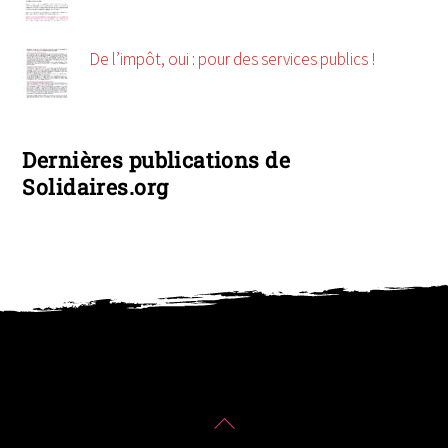
De l’impôt, oui : pour des services publics !
Dernières publications de
Solidaires.org
Back
To