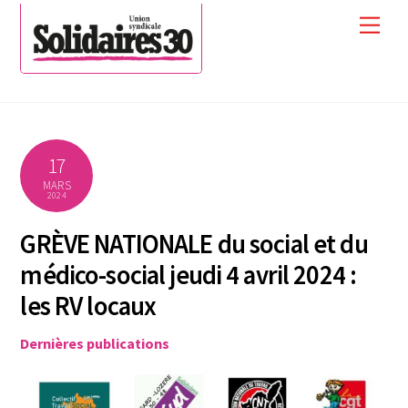
Skip
Men
to
content
17
MARS
2024
GRÈVE NATIONALE du social et du
médico-social jeudi 4 avril 2024 :
les RV locaux
Dernières publications