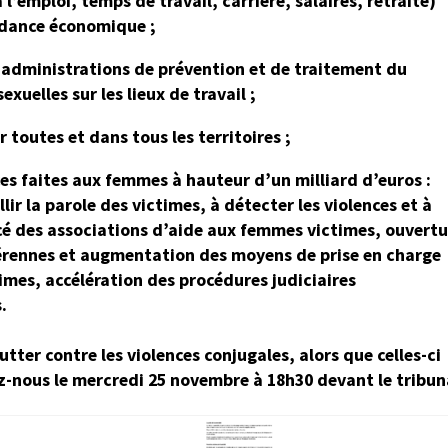
 l’emploi, temps de travail, carrière, salaires, retraite)
ndance
économique ;
s administrations de prévention
et de traitement du
sexuelles
sur les lieux de travail ;
r toutes et dans tous les
territoires ;
ces faites aux femmes à hauteur
d’un milliard d’euros :
lir la parole des victimes, à détecter les violences et à
cé des associations d’aide aux femmes victimes, ouvertu
érennes et augmentation des moyens de prise en charge
imes, accélération des procédures judiciaires
.
er contre les violences conjugales, alors que celles-ci
z-nous le mercredi 25 novembre à 18h30 devant le tribun