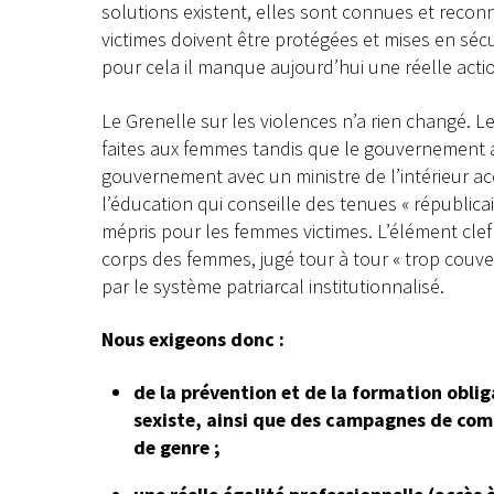
solutions existent, elles sont connues et reconn
victimes doivent être protégées et mises en sécu
pour cela il manque aujourd’hui une réelle acti
Le Grenelle sur les violences n’a rien changé. L
faites aux femmes tandis que le gouvernement ar
gouvernement avec un ministre de l’intérieur accu
l’éducation qui conseille des tenues « républica
mépris pour les femmes victimes. L’élément clef
corps des femmes, jugé tour à tour « trop couver
par le système patriarcal institutionnalisé.
Nous exigeons donc :
de la prévention et de la formation obli
sexiste, ainsi que des campagnes de
comm
de genre ;