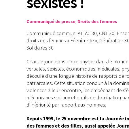
sexistes !
Communiqué de presse
,
Droits des femmes
Communiqué commun: ATTAC 30, CNT 30, Ensemble
droits des femmes « Féenîmiste », Génération 3
Solidaires 30
Chaque jour, dans notre pays et dans le monde
verbales, sexistes, économiques, médicales, phy
découle d’une longue histoire de rapports de f
patriarcales. Cette situation conduit à la domi
violences à leur encontre, les empêchant de s’é
mécanismes sociaux et outils de domination pa
d’infériorité par rapport aux hommes.
Depuis 1999, le 25 novembre est la Journée in
des femmes et des filles, aussi appelée Jour