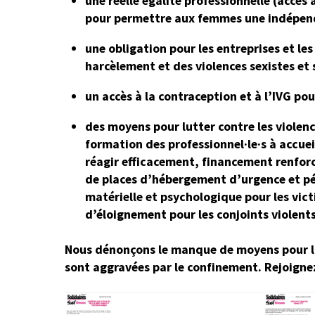
une réelle égalité professionnelle (accès à
pour permettre aux femmes une indépe
une obligation pour les entreprises et le
harcèlement et des violences sexistes et 
un accès à la contraception et à l’IVG pou
des moyens pour lutter contre les violen
formation des professionnel·le·s à accueil
réagir efficacement, financement renfor
de places d’hébergement d’urgence et p
matérielle et psychologique pour les vict
d’éloignement pour les conjoints violents
Nous dénonçons le manque de moyens pour lutt
sont aggravées par le confinement. Rejoigne