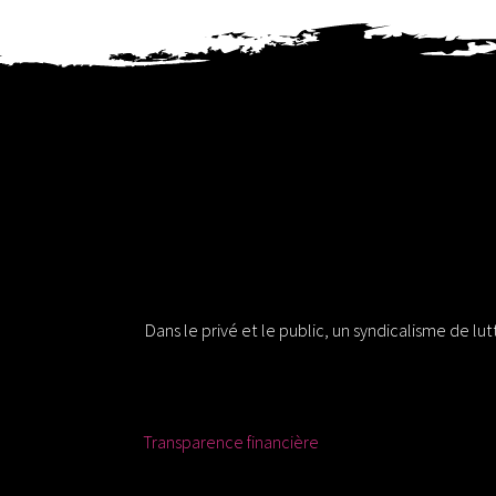
Solidaires 30
Dans le privé et le public, un syndicalisme de lu
Ressources
Transparence financière