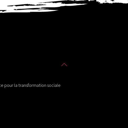
Back
To
Top
tte pour la transformation sociale