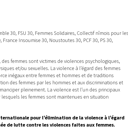
 30, FSU 30, Femmes Solidaires, Collectif nîmois pour le
0, France Insoumise 30, Noustoutes 30, PCF 30, PS 30,
, des femmes sont victimes de violences psychologiques,
siques et/ou sexuelles. La violence à l’égard des femmes
orce inégaux entre femmes et hommes et de traditions
nation des femmes par les hommes et aux discriminations et
manciper pleinement. La violence est l’un des principaux
r lesquels les femmes sont maintenues en situation
ternationale pour l’élimination de la violence à l’égard
née de lutte
contre les violences faites aux femmes.