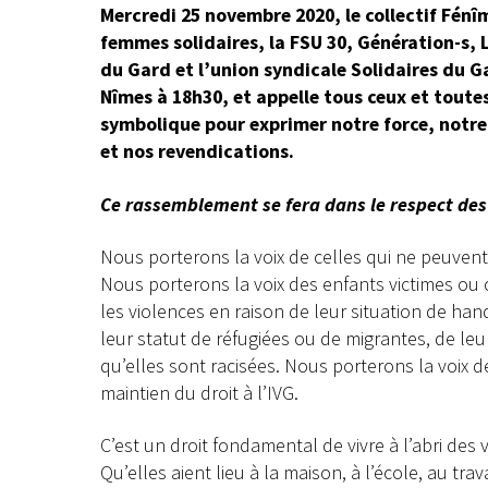
Mercredi 25 novembre 2020, le collectif Fénî
femmes solidaires, la FSU 30, Génération-s, 
du Gard et l’union syndicale Solidaires du 
Nîmes à 18h30, et appelle tous ceux et toutes 
symbolique pour exprimer notre force, notre 
et nos revendications.
Ce rassemblement se fera dans le respect des
Nous porterons la voix de celles qui ne peuvent
Nous porterons la voix des enfants victimes ou 
les violences en raison de leur situation de hand
leur statut de réfugiées ou de migrantes, de leu
qu’elles sont racisées. Nous porterons la voix 
maintien du droit à l’IVG.
C’est un droit fondamental de vivre à l’abri des 
Qu’elles aient lieu à la maison, à l’école, au tra