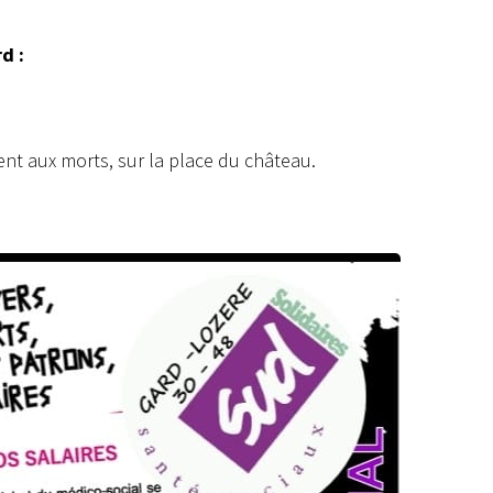
d :
nt aux morts, sur la place du château.