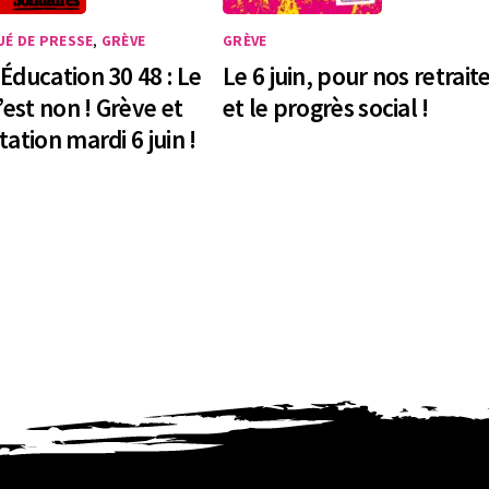
É DE PRESSE
,
GRÈVE
GRÈVE
Éducation 30 48 : Le
Le 6 juin, pour nos retrait
’est non ! Grève et
et le progrès social !
ation mardi 6 juin !