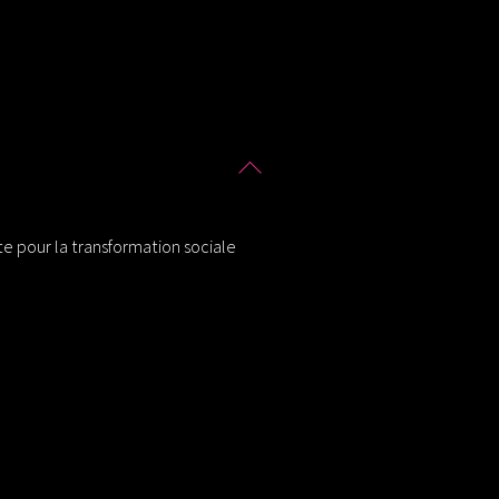
Back
To
Top
tte pour la transformation sociale