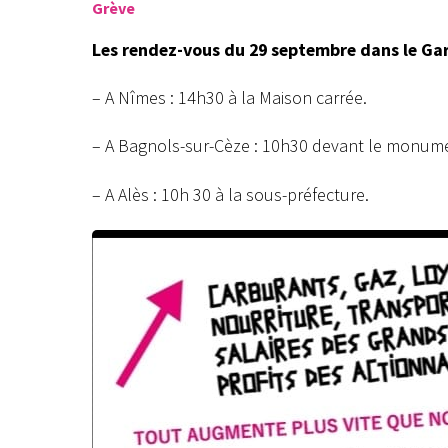
Grève
Les rendez-vous du 29 septembre dans le Gar
– A Nîmes : 14h30 à la Maison carrée.
– A Bagnols-sur-Cèze : 10h30 devant le monume
– A Alès : 10h 30 à la sous-préfecture.