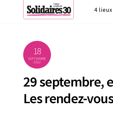
Skip
4 lieux
to
content
18
SEPTEMBRE
2022
29 septembre, e
Les rendez-vous